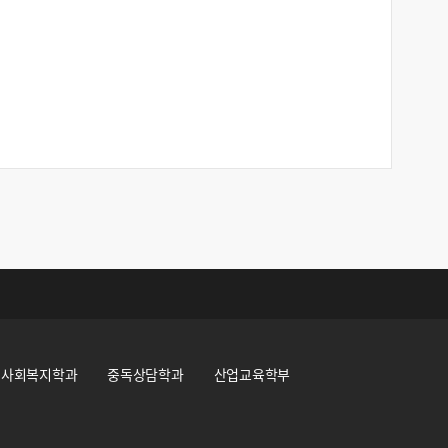
사회복지학과
중독상담학과
산업교육학부