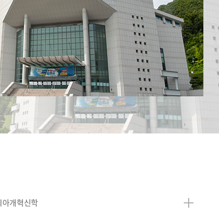
시아개혁신학