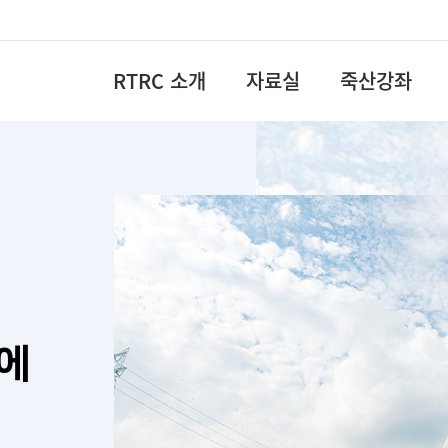
RTRC 소개
자료실
죽산강좌
에