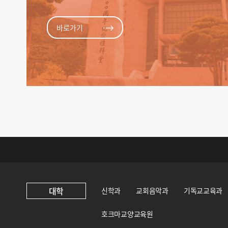
바로가기
대학
신학과
교회음악과
기독교교육과
호크마교양교육원