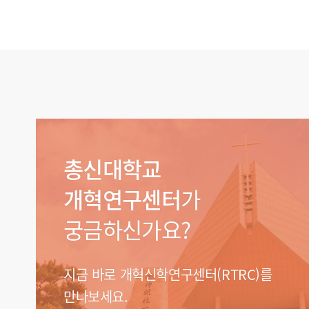
총신대학교
개혁연구센터
가
궁금하신가요?
지금 바로 개혁신학연구센터(RTRC)를
만나보세요.