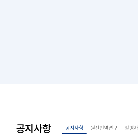
공지사항
공지사항
원전번역연구
칼뱅