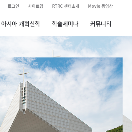
로그인
사이트맵
RTRC 센터소개
Movie 동영상
아시아 개혁신학
학술세미나
커뮤니티